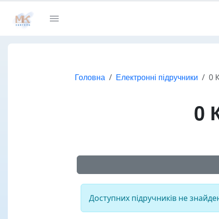
Головна
Електронні підручники
0 
0 
Доступних підручників не знайде