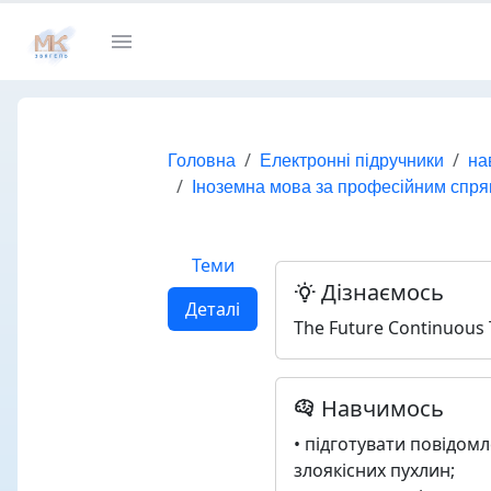
Головна
Електронні підручники
на
Іноземна мова за професійним спр
Теми
Дізнаємось
Деталі
The Future Continuous
Навчимось
• підготувати повідомл
злоякісних пухлин;