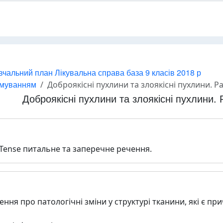
вчальний план Лікувальна справа база 9 класів 2018 р
ямуванням
Доброякісні пухлини та злоякісні пухлини. Р
Доброякісні пухлини та злоякісні пухлини. 
 Tense питальне та заперечне речення.
ення про патологічні зміни у структурі тканини, які є п