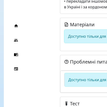
• перекладати іншомо
в Україні і за кордоном
Матеріали
Доступно тільки для
Проблемні пит
Доступно тільки для
Тест