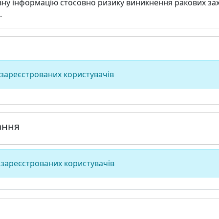
вну інформацію стосовно ризику виникнення ракових за
.
 зареєстрованих користувачів
ання
 зареєстрованих користувачів