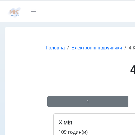
Головна
Електронні підручники
4 
1
Хімія
109 годин(и)