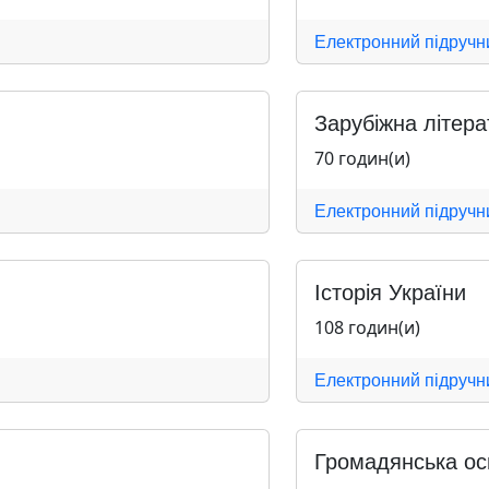
Електронний підручн
Зарубіжна літера
70 годин(и)
Електронний підручн
Історія України
108 годин(и)
Електронний підручн
Громадянська ос