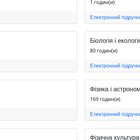
1 годин(и)
Електронний підручн
Біологія і екологі
80 годин(и)
Електронний підручн
Фізика і астроном
169 годин(и)
Електронний підручн
Фізична культура