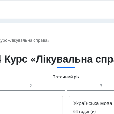
Курс «Лікувальна справа»
4 Курс «Лікувальна сп
Поточний рік
2
3
Українська мова
64 годин(и)