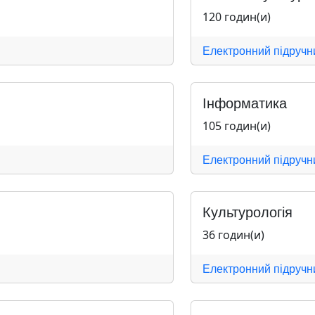
120 годин(и)
Електронний підручн
Інформатика
105 годин(и)
Електронний підручн
Культурологія
36 годин(и)
Електронний підручн