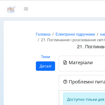
Головна
Електронні підручники
на
21. Поглинання і розсіювання світл
21. Поглинан
Теми
Матеріали
Деталі
Проблемні пит
Доступно тільки для