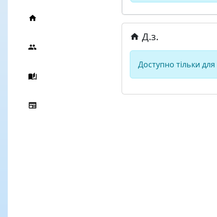
Д.з.
Доступно тільки для