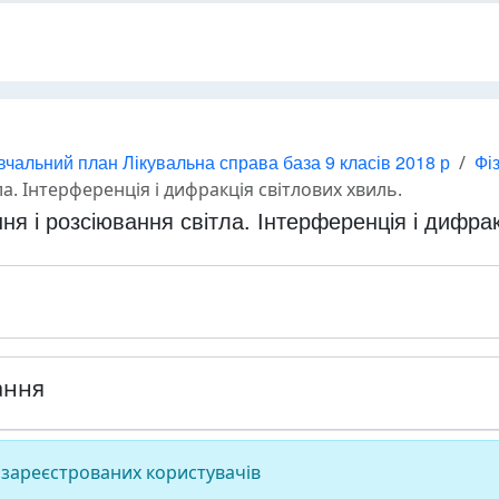
вчальний план Лікувальна справа база 9 класів 2018 р
Фі
а. Інтерференція і дифракція світлових хвиль.
ня і розсіювання світла. Інтерференція і дифрак
ання
 зареєстрованих користувачів