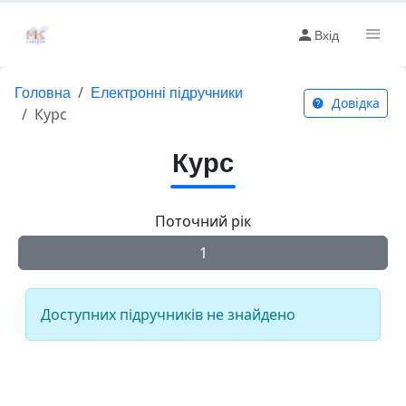
Вхід
Головна
Електронні підручники
Довідка
Курс
Курс
Поточний рік
1
Доступних підручників не знайдено