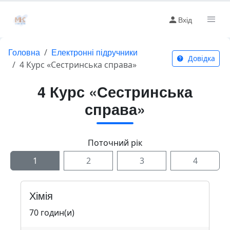
Вхід
Головна
Електронні підручники
Довідка
4 Курс «Сестринська справа»
4 Курс «Сестринська
справа»
Поточний рік
1
2
3
4
Хімія
70 годин(и)