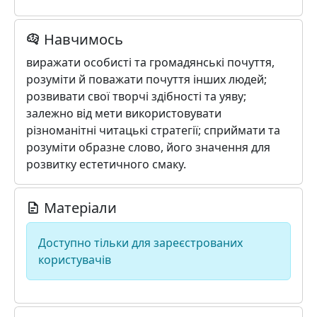
Навчимось
виражати особисті та громадянські почуття,
розуміти й поважати почуття інших людей;
розвивати свої творчі здібності та уяву;
залежно від мети використовувати
різноманітні читацькі стратегії; сприймати та
розуміти образне слово, його значення для
розвитку естетичного смаку.
Матеріали
Доступно тільки для зареєстрованих
користувачів