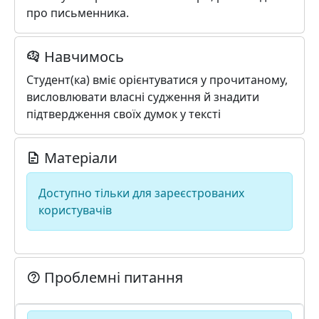
про письменника.
Навчимось
Студент(ка) вміє орієнтуватися у прочитаному,
висловлювати власні судження й зна­дити
підтвердження своїх думок у тексті
Матеріали
Доступно тільки для зареєстрованих
користувачів
Проблемні питання