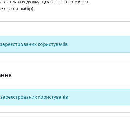
ює власну думку щодо цінності життя.
езію (на вибір).
 зареєстрованих користувачів
ання
 зареєстрованих користувачів