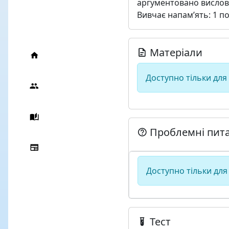
аргументовано висловл
Вивчає напам’ять: 1 по
Матеріали
Доступно тільки для
Проблемні пит
Доступно тільки для
Тест