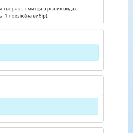
тя творчості митця в різних видах
 1 поезію(на вибір).