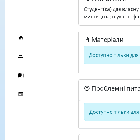
Студент(ка) дає власну
мистецтва; шукає інфо
Матеріали
Доступно тільки для
Проблемні пит
Доступно тільки для