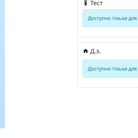
Тест
Доступно тільки для
Д.з.
Доступно тільки для