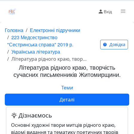
Вхід
Головна
Електронні підручники
223 Медсестринство
"Сестринська справа" 2019 р.
Довідка
Українська література
Література рідного краю, творчість сучасних письменників Житомирщини.
Література рідного краю, творчість
сучасних письменників Житомирщини.
Теми
Деталі
Дізнаємось
Основні художні твори митців рідного краю,
відомі видання та тематику поетичних творів