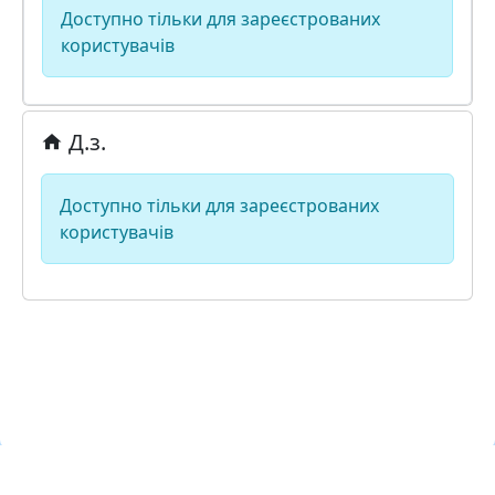
Доступно тільки для зареєстрованих
користувачів
Д.з.
Доступно тільки для зареєстрованих
користувачів
Навчальна хмара «ЛКЛАУД»
Copyright © lcloud.in.ua
з