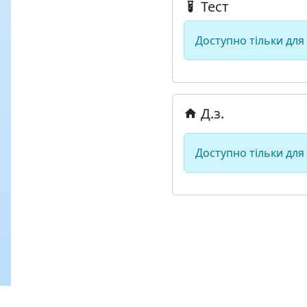
Тест
Доступно тільки для
Д.з.
Доступно тільки для