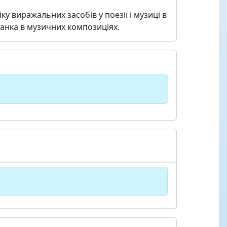
 виражальних засобів у поезії і музиці в
Франка в музичних композиціях.