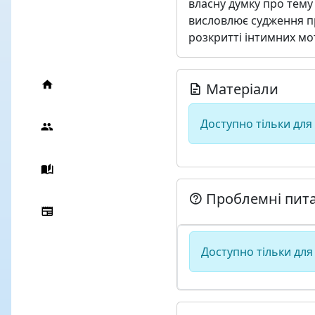
власну думку про тему
висловлює судження пр
розкритті інтимних мот
Матеріали
Доступно тільки для
Проблемні пит
Доступно тільки для