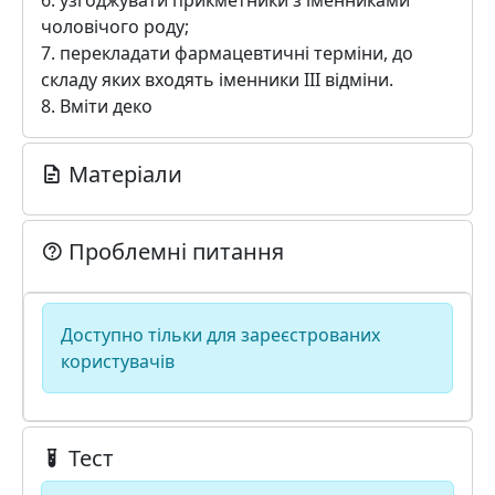
6. узгоджувати прикметники з іменниками
чоловічого роду;
7. перекладати фармацевтичні терміни, до
складу яких входять іменники ІІІ відміни.
8. Вміти деко
Матеріали
Проблемні питання
Доступно тільки для зареєстрованих
користувачів
Тест