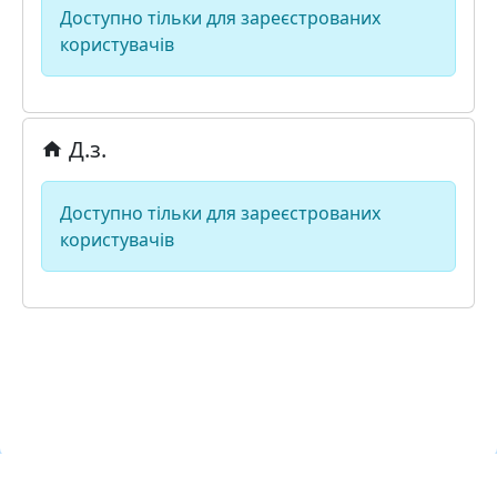
Доступно тільки для зареєстрованих
користувачів
Д.з.
Доступно тільки для зареєстрованих
користувачів
Навчальна хмара «ЛКЛАУД»
Copyright © lcloud.in.ua
з