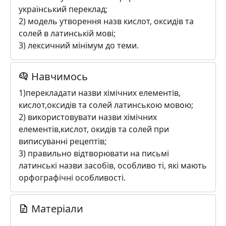
український переклад;
2) модель утворення назв кислот, оксидів та
солей в латинській мові;
3) лексичний мінімум до теми.
Навчимось
1)перекладати назви хімічних елементів,
кислот,оксидів та солей латинською мовою;
2) використовувати назви хімічних
елементів,кислот, окидів та солей при
виписуванні рецептів;
3) правильно відтворювати на письмі
латинські назви засобів, особливо ті, які мають
орфографічні особливості.
Матеріали