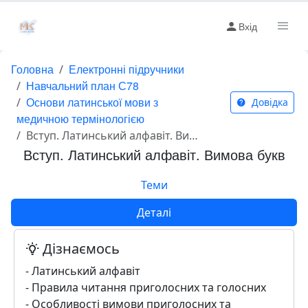
Вхід
Головна
Електронні підручники
Навчальний план С78
Основи латинської мови з
Довідка
медичною термінологією
Вступ. Латинський алфавіт. Вимова букв
Вступ. Латинський алфавіт. Вимова букв
Теми
Деталі
Дізнаємось
- Латинський алфавіт
- Правила читання приголосних та голосних
- Особливості вимови приголосних та