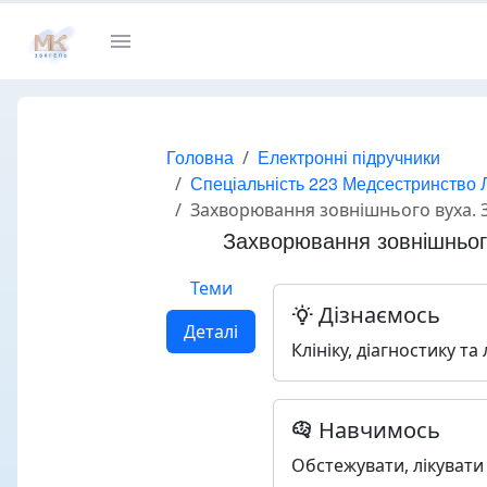
Головна
Електронні підручники
Спеціальність 223 Медсестринство Л
Захворювання зовнішнього вуха. 
Захворювання зовнішньог
Теми
Дізнаємось
Деталі
Клініку, діагностику т
Навчимось
Обстежувати, лікувати