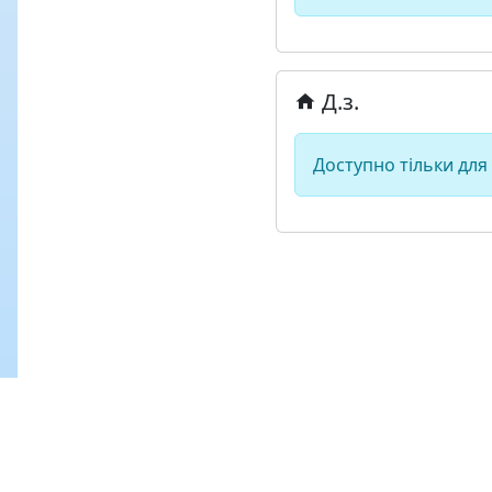
Д.з.
Доступно тільки для
Copyright © lcloud.in.ua 2026