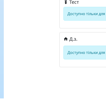
Тест
Доступно тільки для
Д.з.
Доступно тільки для