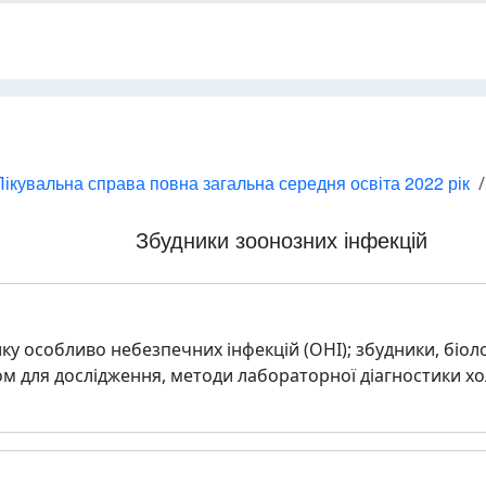
ікувальна справа повна загальна середня освіта 2022 рік
Збудники зоонозних інфекцій
ку особливо небезпечних інфекцій (ОНІ); збудники, біоло
м для дослідження, методи лабораторної діагностики хол