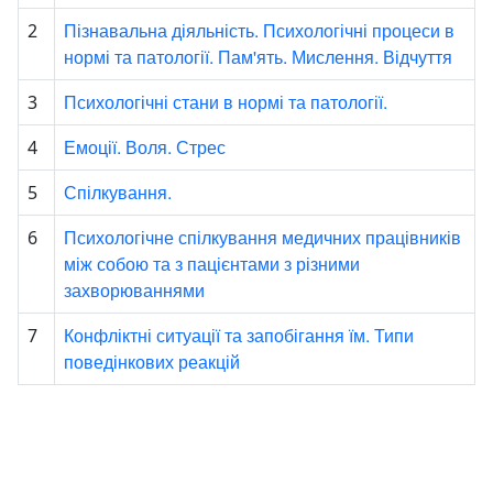
Пізнавальна діяльність. Психологічні процеси в
2
нормі та патології. Пам'ять. Мислення. Відчуття
Психологічні стани в нормі та патології.
3
Емоції. Воля. Стрес
4
Спілкування.
5
Психологічне спілкування медичних працівників
6
між собою та з пацієнтами з різними
захворюваннями
Конфліктні ситуації та запобігання їм. Типи
7
поведінкових реакцій